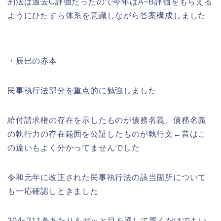
刑法は過去C評価だったので今年はA~B評価をもらえる
ようにひたすら体系を意識しながら答案構成しました
・辰巳の赤本
民事執行法部分を重点的に勉強しました
給付請求権の存在を示したものが債務名義、債務名義
の執行力の存在範囲を公証したものが執行文←昔はこ
の違いもよく分かってませんでした
令和元年に改正された民事執行法の該当箇所について
も一応確認しときました
204~211条あたりをザッと目を通して置くだけでもい