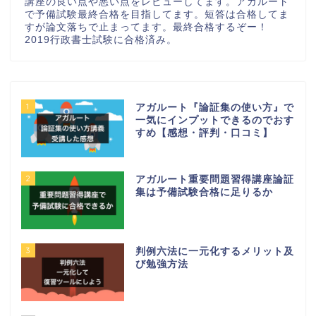
講座の良い点や悪い点をレビューしてます。アガルート
で予備試験最終合格を目指してます。短答は合格してま
すが論文落ちで止まってます。最終合格するぞー！
2019行政書士試験に合格済み。
1
アガルート『論証集の使い方』で
一気にインプットできるのでおす
すめ【感想・評判・口コミ】
2
アガルート重要問題習得講座論証
集は予備試験合格に足りるか
3
判例六法に一元化するメリット及
び勉強方法