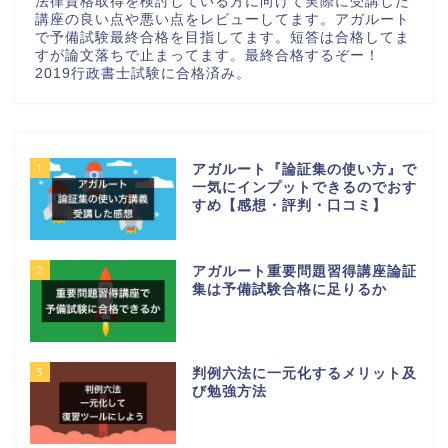
法律資格取得を検討している方に向けて実際に受講した
講座の良い点や悪い点をレビューしてます。アガルート
で予備試験最終合格を目指してます。短答は合格してま
すが論文落ちで止まってます。最終合格するぞー！
2019行政書士試験に合格済み。
1
アガルート『論証集の使い方』で
一気にインプットできるのでおす
すめ【感想・評判・口コミ】
2
アガルート重要問題習得講座論証
集は予備試験合格に足りるか
3
判例六法に一元化するメリット及
び勉強方法