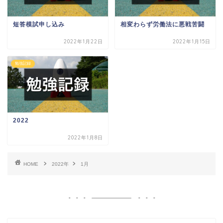
短答模試申し込み
相変わらず労働法に悪戦苦闘
2022年1月22日
2022年1月15日
勉強記録
2022
2022年1月8日
HOME
2022年
1月