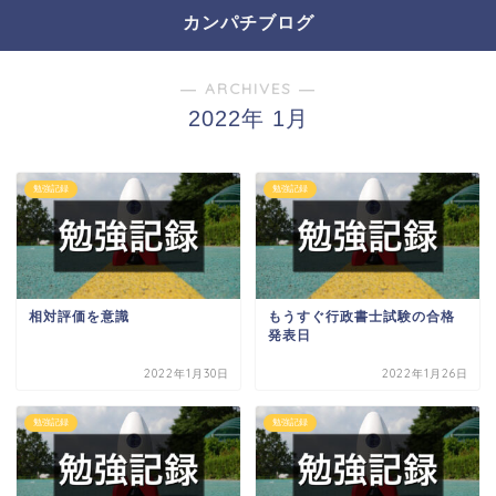
カンパチブログ
― ARCHIVES ―
2022年 1月
勉強記録
勉強記録
相対評価を意識
もうすぐ行政書士試験の合格
発表日
2022年1月30日
2022年1月26日
勉強記録
勉強記録