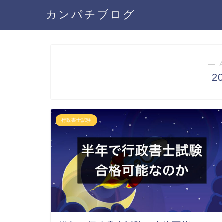
カンパチブログ
― 
2
行政書士試験