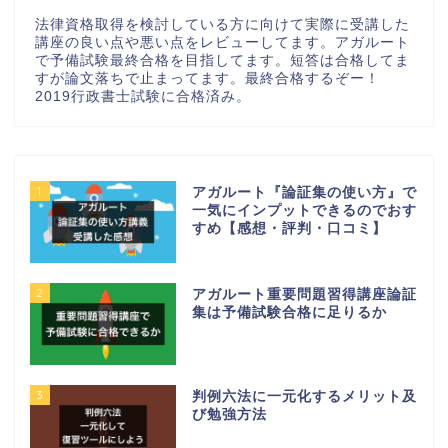
法律資格取得を検討している方に向けて実際に受講した
講座の良い点や悪い点をレビューしてます。アガルート
で予備試験最終合格を目指してます。短答は合格してま
すが論文落ちで止まってます。最終合格するぞー！
2019行政書士試験に合格済み。
1
アガルート『論証集の使い方』で
一気にインプットできるのでおす
すめ【感想・評判・口コミ】
2
アガルート重要問題習得講座論証
集は予備試験合格に足りるか
3
判例六法に一元化するメリット及
び勉強方法