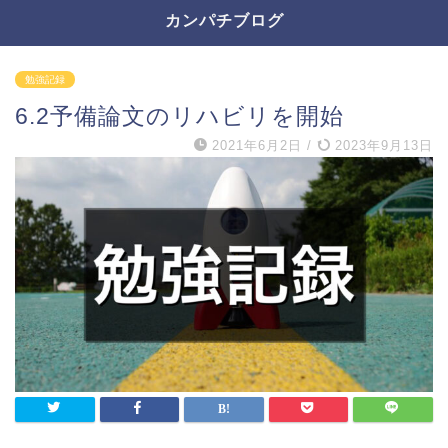
カンパチブログ
勉強記録
6.2予備論文のリハビリを開始
2021年6月2日
/
2023年9月13日