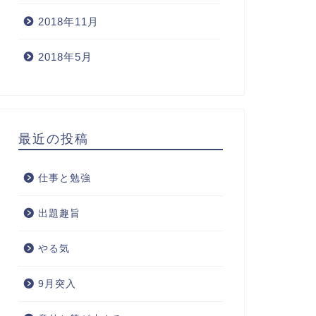
2018年11月
強記録
勉強記録
2018年5月
最近の投稿
じ間違い
6.12復習しないと忘れる
仕事と勉強
2021年12月7日
2021年6月12
出題趣旨
やる気
9月突入