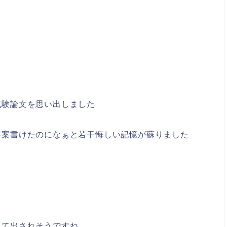
試験論文を思い出しました
答案書けたのになぁと若干悔しい記憶が蘇りました
して出されそうですね