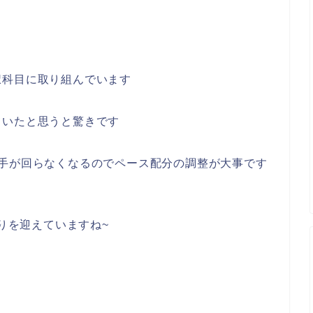
択科目に取り組んでいます
ていたと思うと驚きです
に手が回らなくなるのでペース配分の調整が大事です
わりを迎えていますね~