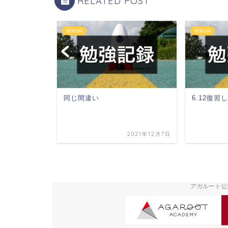
RELATED POST
勉強記録
勉強記録
同じ間違い
6.12復
2021年9月5日
2021年12月7日
アガルート公