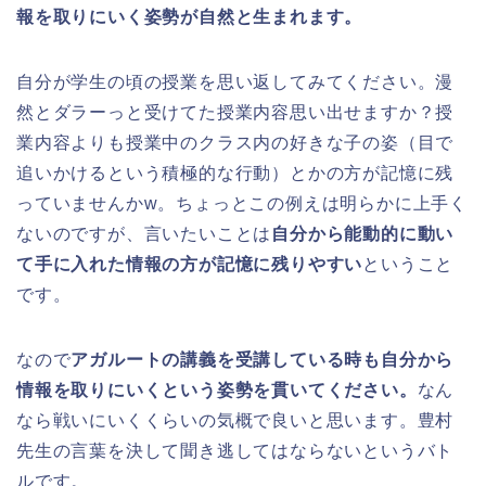
報を取りにいく姿勢が自然と生まれます。
自分が学生の頃の授業を思い返してみてください。漫
然とダラーっと受けてた授業内容思い出せますか？授
業内容よりも授業中のクラス内の好きな子の姿（目で
追いかけるという積極的な行動）とかの方が記憶に残
っていませんかw。ちょっとこの例えは明らかに上手く
ないのですが、言いたいことは
自分から能動的に動い
て手に入れた情報の方が記憶に残りやすい
ということ
です。
なので
アガルートの講義を受講している時も自分から
情報を取りにいくという姿勢を貫いてください。
なん
なら戦いにいくくらいの気概で良いと思います。豊村
先生の言葉を決して聞き逃してはならないというバト
ルです。