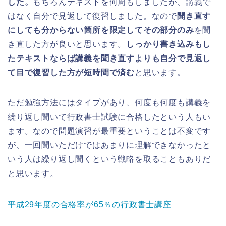
した。
もちろんテキストを何周もしましたが、講義で
はなく自分で見返して復習しました。なので
聞き直す
にしても分からない箇所を限定してその部分のみ
を聞
き直した方が良いと思います。
しっかり書き込みもし
たテキストならば講義を聞き直すよりも自分で見返し
て目で復習した方が短時間で済む
と思います。
ただ勉強方法にはタイプがあり、何度も何度も講義を
繰り返し聞いて行政書士試験に合格したという人もい
ます。なので問題演習が最重要ということは不変です
が、一回聞いただけではあまりに理解できなかったと
いう人は繰り返し聞くという戦略を取ることもありだ
と思います。
平成29年度の合格率が65％の行政書士講座