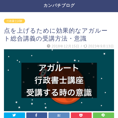
カンパチブログ
行政書士試験
点を上げるために効果的なアガルー
ト総合講義の受講方法・意識
2018年12月15日
/
2023年9月13日