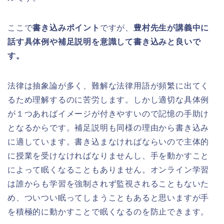
ここで
書き込みポイント
ですが、
豊村先生が講義中に
話す具体例や補足説明を意識して書き込みと良いで
す。
法律は抽象論が多く、難解な法律用語が頻繁に出てく
るため理解するのに苦労します。しかし適切な具体例
が１つあればイメージが付きやすいので記憶の手助け
となるからです。補足説明も同様の理由から書き込み
に適しています。書き込まなければならいので主体的
に授業を受けなければなりませんし、手を動かすこと
によって眠くなることもありません。オンライン学習
は誰からも学習を強制されず監視されることもないた
め、ついつい眠ってしまうこともあると思いますが手
を積極的に動かすことで眠くなるのを防止できます。