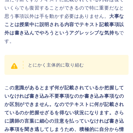
いくらでも復習することができるので特に重要だなと
思う事項以外は手を動かす必要はありません。
大事な
ことは授業中に説明される内容でテキスト記載事項以
外は書き込んでやろうというアグレッシブな気持ち
で
す。
とにかく主体的に取り組む
こ
の意識があるとまず何が記載されているか把握して
いなければ書き込み不要事項なのか書き込み事項なの
か区別ができません。なのでテキストに何が記載され
ているのか把握せざるを得ない状況になります。さら
に講師の言葉に細心の注意を払っていなければ書き込
み事項を聞き逃してしまうため、積極的に自分から情