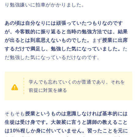
り勉強嫌いに拍車がかかりました。
あの頃は自分なりには頑張っていたつもりなのです
が、今客観的に振り返ると当時の勉強方法では、結果
が出るとは到底思えないものでした。
まず
授業に出席
するだけで満足し、勉強した気になっていました。
た
だ勉強した気になっているだけなのです。
学んでも忘れていくのが普通であり。それを
前提に対策を練る
そもそも
授業というものは意識しなければ基本的には
生徒は受け身です。大袈裟に言うと講師の教えること
は10%程しか身に付いていません。習ったことを元に