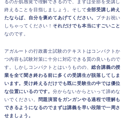
るのか肌感覚で理解できるので、まずは全部を受講し
終えることを目指しましょう。そして
全部受講し終え
たならば、自分を褒めてあげてください。
プチお祝い
しちゃってください！
それだけでも本当にすごいこと
なのです。
アガルートの行政書士試験のテキストはコンパクトか
つ内容も試験対策に十分に対応できる質の良いもので
す。しかしコンパクトとはいうものの、
総合講義の授
業を全て聞き終わる前に多くの受講生が脱落してしま
います。受け終えるだけでも既に受験生の中では優位
な位置にいるのです。
分からないからといって諦めな
いでください。
問題演習をガンガンやる過程で理解も
できるようになるのでまずは講義を早い段階で一周さ
せましょう。