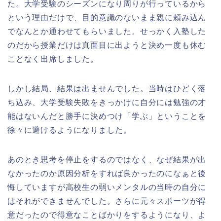
た。大学受験のシーズンになり周りが行っているから
という理由だけで、目的意識のないまま親に頼み込ん
でなんとか通わせてもらいました。せっかく入塾した
のだから授業だけは真面目に出ようと決め一度も休む
ことなく出席しました。
しかし結局、結果は出ませんでした。当時はひどく落
ち込み、大学受験失敗をきっかけに自分には勉強の才
能はないんだと勝手に決めつけ「学ぶ」ということを
徐々に避けるようになりました。
あのとき思考を停止をするのではなく、なぜ結果が出
なかったのか原因分析をすれば良かったのになぁと後
悔していますが高校生の弱いメンタルの当時の自分に
はそれができませんでした。さらに元々スポーツが得
意だったので得意なことばかりをするようになり、よ