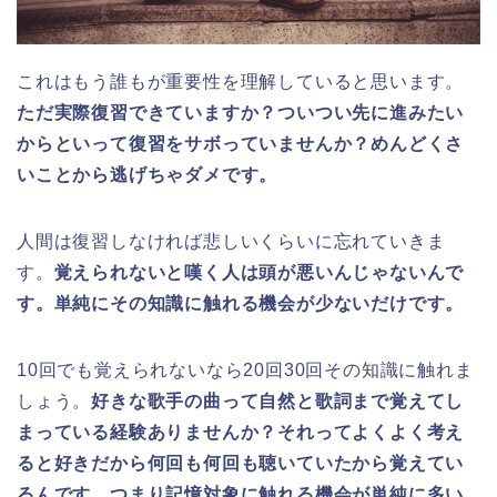
これはもう誰もが重要性を理解していると思います。
ただ実際復習できていますか？ついつい先に進みたい
からといって復習をサボっていませんか？めんどくさ
いことから逃げちゃダメです。
人間は復習しなければ悲しいくらいに忘れていきま
す。
覚えられないと嘆く人は頭が悪いんじゃないんで
す。単純にその知識に触れる機会が少ないだけです。
10回でも覚えられないなら20回30回その知識に触れま
しょう。
好きな歌手の曲って自然と歌詞まで覚えてし
まっている経験ありませんか？それってよくよく考え
ると好きだから何回も何回も聴いていたから覚えてい
るんです。つまり記憶対象に触れる機会が単純に多い