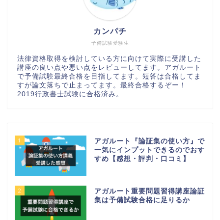
カンパチ
予備試験受験生
法律資格取得を検討している方に向けて実際に受講した
講座の良い点や悪い点をレビューしてます。アガルート
で予備試験最終合格を目指してます。短答は合格してま
すが論文落ちで止まってます。最終合格するぞー！
2019行政書士試験に合格済み。
1
アガルート『論証集の使い方』で
一気にインプットできるのでおす
すめ【感想・評判・口コミ】
2
アガルート重要問題習得講座論証
集は予備試験合格に足りるか