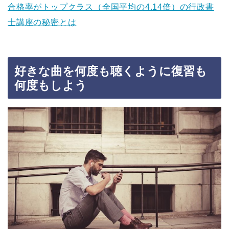
合格率がトップクラス（全国平均の4.14倍）の行政書
士講座の秘密とは
好きな曲を何度も聴くように復習も
何度もしよう