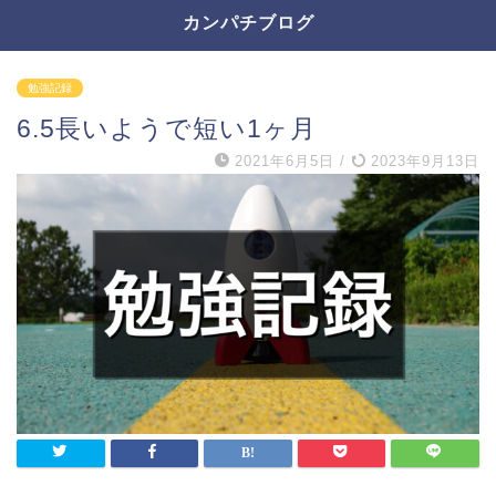
カンパチブログ
勉強記録
6.5長いようで短い1ヶ月
2021年6月5日
/
2023年9月13日