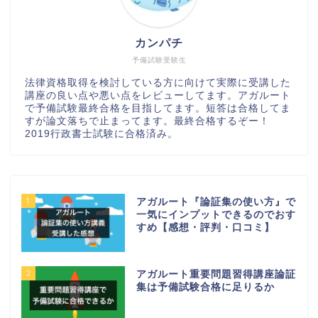
カンパチ
予備試験受験生
法律資格取得を検討している方に向けて実際に受講した
講座の良い点や悪い点をレビューしてます。アガルート
で予備試験最終合格を目指してます。短答は合格してま
すが論文落ちで止まってます。最終合格するぞー！
2019行政書士試験に合格済み。
1
アガルート『論証集の使い方』で
一気にインプットできるのでおす
すめ【感想・評判・口コミ】
2
アガルート重要問題習得講座論証
集は予備試験合格に足りるか