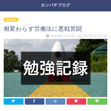
カンパチブログ
勉強記録
相変わらず労働法に悪戦苦闘
2022年1月15日
/
2023年9月12日