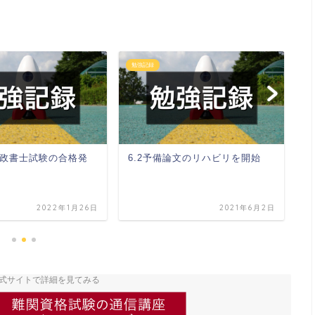
勉強記録
勉
政書士試験の合格発
6.2予備論文のリハビリを開始
8
2022年1月26日
2021年6月2日
式サイトで詳細を見てみる