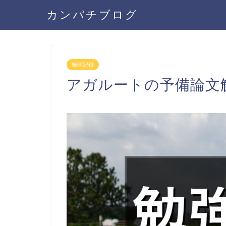
カンパチブログ
勉強記録
アガルートの予備論文