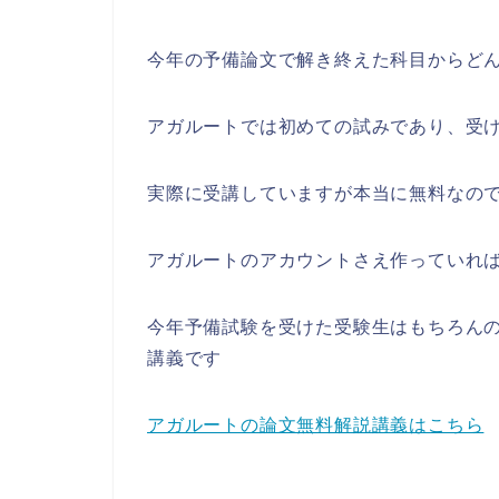
今年の予備論文で解き終えた科目からど
アガルートでは初めての試みであり、受
実際に受講していますが本当に無料なの
アガルートのアカウントさえ作っていれ
今年予備試験を受けた受験生はもちろん
講義です
アガルートの論文無料解説講義はこちら