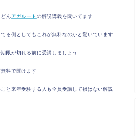
んどん
アガルート
の解説講義を聞いてます
けてる側としてもこれが無料なのかと驚いています
で期限が切れる前に受講しましょう
ば無料で聞けます
のこと来年受験する人も全員受講して損はない解説