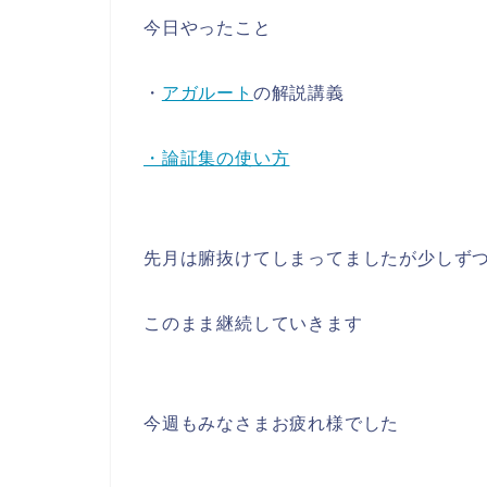
今日やったこと
・
アガルート
の解説講義
・論証集の使い方
先月は腑抜けてしまってましたが少しず
このまま継続していきます
今週もみなさまお疲れ様でした