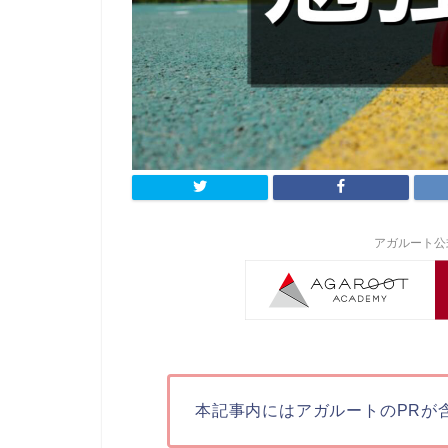
アガルート公
本記事内にはアガルートのPRが