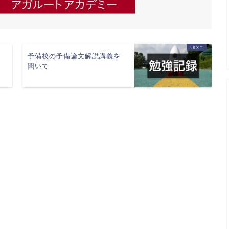
予備校の予備論文解説講義を
聞いて